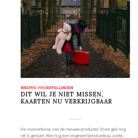
NIEUWS
,
VOORSTELLINGEN
DIT WIL JE NIET MISSEN,
KAARTEN NU VERKRIJGBAAR
De voorverkoop van de nieuwe productie ‘Zoeë gek nog
nit’ is gestart. Wie nog een origineel kerstcadeau zoekt,