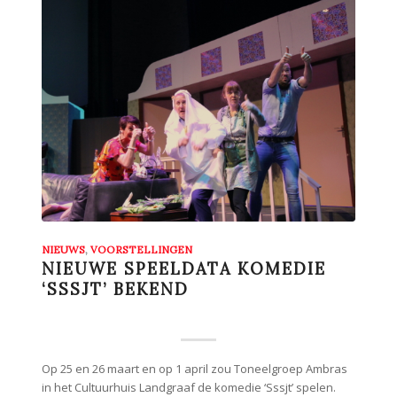
NIEUWS
,
VOORSTELLINGEN
NIEUWE SPEELDATA KOMEDIE
‘SSSJT’ BEKEND
Op 25 en 26 maart en op 1 april zou Toneelgroep Ambras
in het Cultuurhuis Landgraaf de komedie ‘Sssjt’ spelen.