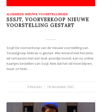
ALGEMEEN
,
NIEUWS
,
VOORSTELLINGEN
SSSJT, VOORVERKOOP NIEUWE
VOORSTELLING GESTART
Sssjt! De voorverkoop van de nieuwe voorstelling van
Toneelgroep Ambras is gestart. Wie iemand met Kerstmis
wil verrassen met een leuk avondje toneel, kan nu online
kaartjes bestellen van Sssjt. Niet dat het stil moet blijven,
maar zo heet…
0 Reacties
/
18 december 2022