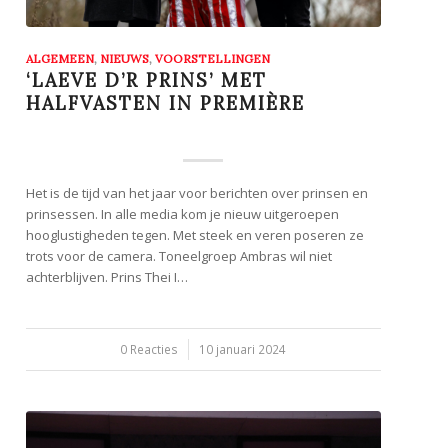
ALGEMEEN
,
NIEUWS
,
VOORSTELLINGEN
‘LAEVE D’R PRINS’ MET
HALFVASTEN IN PREMIÈRE
Het is de tijd van het jaar voor berichten over prinsen en
prinsessen. In alle media kom je nieuw uitgeroepen
hooglustigheden tegen. Met steek en veren poseren ze
trots voor de camera. Toneelgroep Ambras wil niet
achterblijven. Prins Thei I…
0 Reacties
/
10 januari 2024