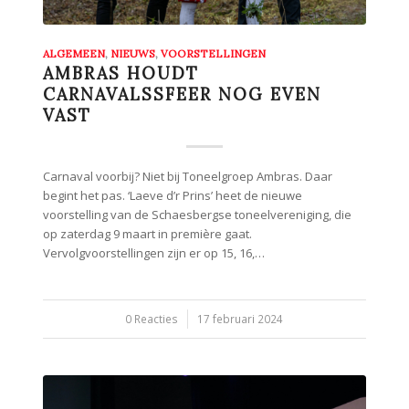
ALGEMEEN
,
NIEUWS
,
VOORSTELLINGEN
AMBRAS HOUDT
CARNAVALSSFEER NOG EVEN
VAST
Carnaval voorbij? Niet bij Toneelgroep Ambras. Daar
begint het pas. ‘Laeve d’r Prins’ heet de nieuwe
voorstelling van de Schaesbergse toneelvereniging, die
op zaterdag 9 maart in première gaat.
Vervolgvoorstellingen zijn er op 15, 16,…
0 Reacties
/
17 februari 2024