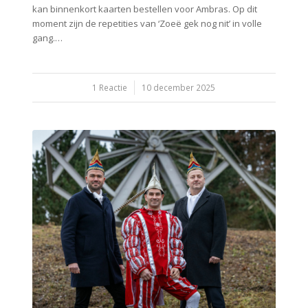
kan binnenkort kaarten bestellen voor Ambras. Op dit
moment zijn de repetities van ‘Zoeë gek nog nit’ in volle
gang.…
/
1 Reactie
10 december 2025