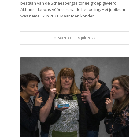
bestaan van de Schaesbergse toneelgroep gevierd.
Althans, dat was vóór corona de bedoeling. Het jubileum
was namelijk in 2021. Maar toen konden…
0 Reacties
/
9 juli 2023