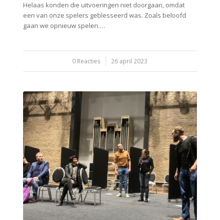
Helaas konden die uitvoeringen niet doorgaan, omdat
een van onze spelers geblesseerd was. Zoals beloofd
gaan we opnieuw spelen.…
0 Reacties
/
26 april 2023