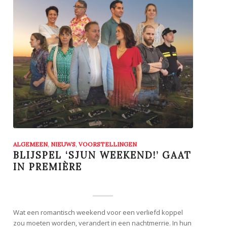
ALGEMEEN
,
NIEUWS
,
VOORSTELLINGEN
BLIJSPEL ‘SJUN WEEKEND!’ GAAT
IN PREMIÈRE
Wat een romantisch weekend voor een verliefd koppel
zou moeten worden, verandert in een nachtmerrie. In hun