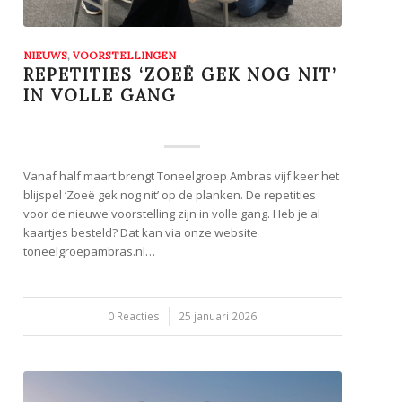
NIEUWS
,
VOORSTELLINGEN
REPETITIES ‘ZOEË GEK NOG NIT’
IN VOLLE GANG
Vanaf half maart brengt Toneelgroep Ambras vijf keer het
blijspel ‘Zoeë gek nog nit’ op de planken. De repetities
voor de nieuwe voorstelling zijn in volle gang. Heb je al
kaartjes besteld? Dat kan via onze website
toneelgroepambras.nl…
0 Reacties
/
25 januari 2026