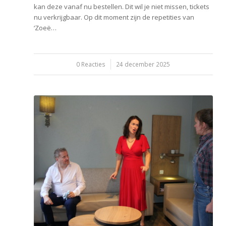
kan deze vanaf nu bestellen. Dit wil je niet missen, tickets
nu verkrijgbaar. Op dit moment zijn de repetities van
‘Zoeë…
0 Reacties
/
24 december 2025