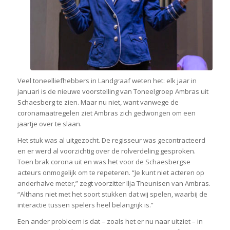
Veel toneelliefhebbers in Landgraaf weten het: elk jaar in
januari is de nieuwe voorstelling van Toneelgroep Ambras uit
Schaesberg te zien. Maar nu niet, want vanwege de
coronamaatregelen ziet Ambras zich gedwongen om een
jaartje over te slaan.
Het stuk was al uitgezocht. De regisseur was gecontracteerd
en er werd al voorzichtig over de rolverdeling gesproken.
Toen brak corona uit en was het voor de Schaesbergse
acteurs onmogelijk om te repeteren. “Je kunt niet acteren op
anderhalve meter,” zegt voorzitter Ilja Theunisen van Ambras.
“Althans niet met het soort stukken dat wij spelen, waarbij de
interactie tussen spelers heel belangrijk is.”
Een ander probleem is dat – zoals het er nu naar uitziet – in