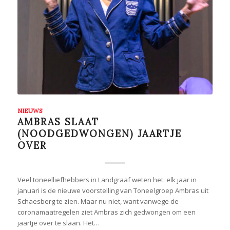
NIEUWS
AMBRAS SLAAT
(NOODGEDWONGEN) JAARTJE
OVER
Veel toneelliefhebbers in Landgraaf weten het: elk jaar in
januari is de nieuwe voorstelling van Toneelgroep Ambras uit
Schaesberg te zien. Maar nu niet, want vanwege de
coronamaatregelen ziet Ambras zich gedwongen om een
jaartje over te slaan. Het…