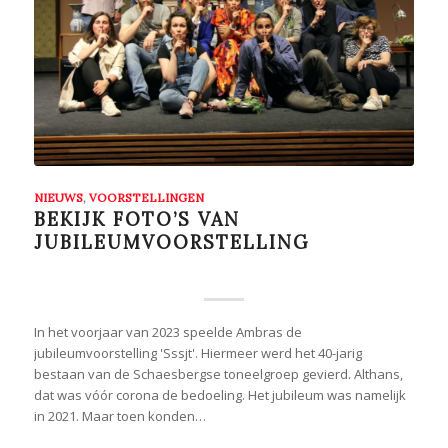
NIEUWS
,
VOORSTELLINGEN
BEKIJK FOTO’S VAN
JUBILEUMVOORSTELLING
In het voorjaar van 2023 speelde Ambras de
jubileumvoorstelling 'Sssjt'. Hiermeer werd het 40-jarig
bestaan van de Schaesbergse toneelgroep gevierd. Althans,
dat was vóór corona de bedoeling. Het jubileum was namelijk
in 2021. Maar toen konden…