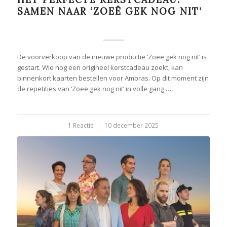
SAMEN NAAR ‘ZOEË GEK NOG NIT’
De voorverkoop van de nieuwe productie ‘Zoeë gek nog nit’ is
gestart. Wie nog een origineel kerstcadeau zoekt, kan
binnenkort kaarten bestellen voor Ambras. Op dit moment zijn
de repetities van ‘Zoeë gek nog nit’ in volle gang.…
/
1 Reactie
10 december 2025