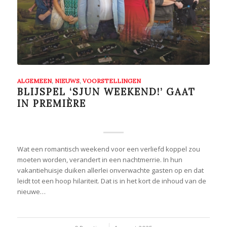
ALGEMEEN
,
NIEUWS
,
VOORSTELLINGEN
BLIJSPEL ‘SJUN WEEKEND!’ GAAT
IN PREMIÈRE
Wat een romantisch weekend voor een verliefd koppel zou
moeten worden, verandert in een nachtmerrie. In hun
vakantiehuisje duiken allerlei onverwachte gasten op en dat
leidt tot een hoop hilariteit. Dat is in het kort de inhoud van de
nieuwe…