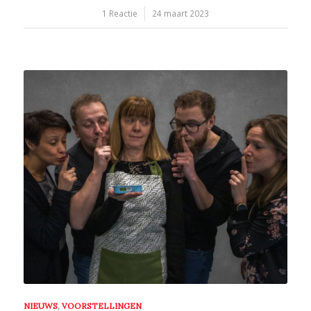
/
1 Reactie
24 maart 2023
NIEUWS
,
VOORSTELLINGEN