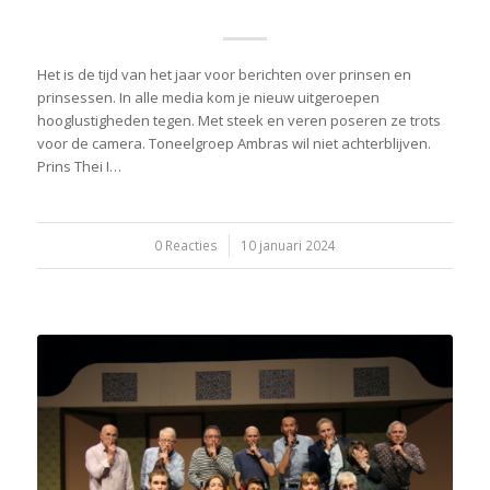
Het is de tijd van het jaar voor berichten over prinsen en
prinsessen. In alle media kom je nieuw uitgeroepen
hooglustigheden tegen. Met steek en veren poseren ze trots
voor de camera. Toneelgroep Ambras wil niet achterblijven.
Prins Thei I…
0 Reacties
/
10 januari 2024