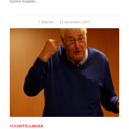
furore maakte,…
/
1 Reactie
29 december 2017
VOORSTELLINGEN