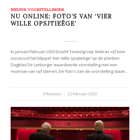
NIEUWS
,
VOORSTELLINGEN
NU ONLINE: FOTO’S VAN ‘VIER
WILLE OPSJTIEËGE’
In januari/februari 2020 bracht Toneelgroep Ambras vijf keer
succesvol het blijspel ‘Vier wille opsjtieëge’ op de planken.
Dagblad De Limburger waardeerde voorstelling met een
recensie van vijf sterren. De foto's van de voorstelling staan…
0 Reacties
/
23 februari 2020