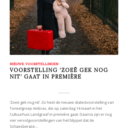
NIEUWS
,
VOORSTELLINGEN
VOORSTELLING ‘ZOEË GEK NOG
NIT’ GAAT IN PREMIÈRE
‘Zoeë gek nog nit’. Zo heet de nieuwe dialectvoorstelling van
Toneelgroep Ambras, die op zaterdag 14 maart in het
Cultuurhuis Landgraaf in première gaat. Daarna zijn er nog
vier vervolgvoorstellingen van het blijspel dat de
Schaesbergse…