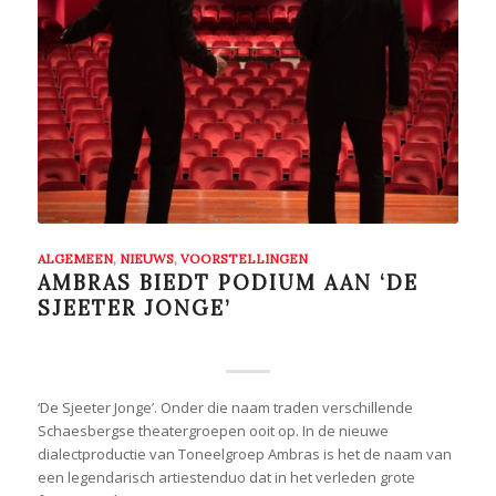
ALGEMEEN
,
NIEUWS
,
VOORSTELLINGEN
AMBRAS BIEDT PODIUM AAN ‘DE
SJEETER JONGE’
‘De Sjeeter Jonge’. Onder die naam traden verschillende
Schaesbergse theatergroepen ooit op. In de nieuwe
dialectproductie van Toneelgroep Ambras is het de naam van
een legendarisch artiestenduo dat in het verleden grote