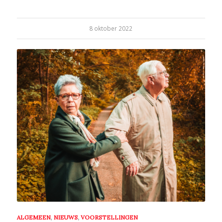
8 oktober 2022
ALGEMEEN
,
NIEUWS
,
VOORSTELLINGEN