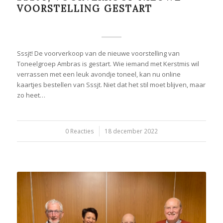
VOORSTELLING GESTART
Sssjt! De voorverkoop van de nieuwe voorstelling van
Toneelgroep Ambras is gestart. Wie iemand met Kerstmis wil
verrassen met een leuk avondje toneel, kan nu online
kaartjes bestellen van Sssjt. Niet dat het stil moet blijven, maar
zo heet…
0 Reacties
/
18 december 2022