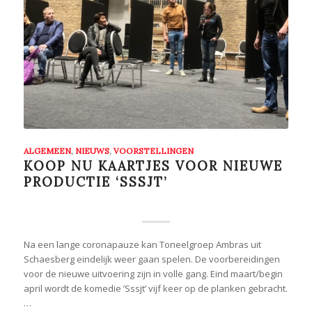
ALGEMEEN
,
NIEUWS
,
VOORSTELLINGEN
KOOP NU KAARTJES VOOR NIEUWE
PRODUCTIE ‘SSSJT’
Na een lange coronapauze kan Toneelgroep Ambras uit
Schaesberg eindelijk weer gaan spelen. De voorbereidingen
voor de nieuwe uitvoering zijn in volle gang. Eind maart/begin
april wordt de komedie ’Sssjt’ vijf keer op de planken gebracht.
…