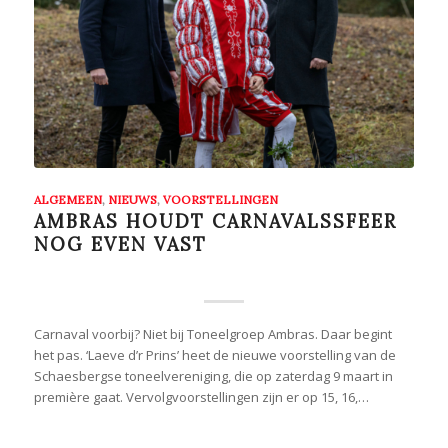
ALGEMEEN
,
NIEUWS
,
VOORSTELLINGEN
AMBRAS HOUDT CARNAVALSSFEER
NOG EVEN VAST
Carnaval voorbij? Niet bij Toneelgroep Ambras. Daar begint
het pas. ‘Laeve d’r Prins’ heet de nieuwe voorstelling van de
Schaesbergse toneelvereniging, die op zaterdag 9 maart in
première gaat. Vervolgvoorstellingen zijn er op 15, 16,…