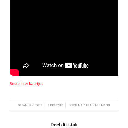
Bestel hier kaartjes
/
/
10 JANUARI 2017
1 REACTIE
DOOR
MATHEU BEMELMANS
Deel dit stuk