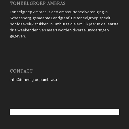
TONEELGROEP AMBRAS
Toneelgroep Ambras is een amateurtoneelvereniging in
Schaesberg, gemeente Landgraaf. De toneelgroep speelt
hoofdzakelijk stukken in Limburgs dialect. Elk jaar in de laatste
drie weekenden van maart worden diverse uitvoeringen
gegeven.
CONTACT
info@toneelgroepambras.nl