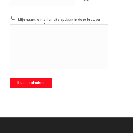
Mijn naam, e-mail en site opslaan in deze browser
voor de volgende keer wanneer ik een reactie plaats.