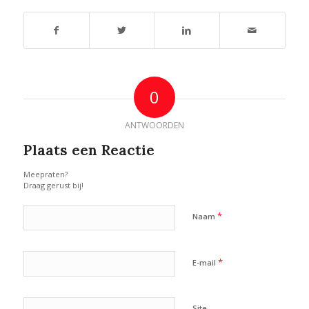
0
ANTWOORDEN
Plaats een Reactie
Meepraten?
Draag gerust bij!
*
Naam
*
E-mail
Site