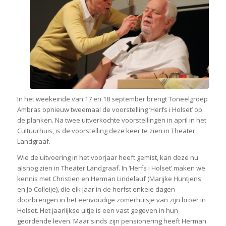
In het weekeinde van 17 en 18 september brengt Toneelgroep
Ambras opnieuw tweemaal de voorstelling ‘Herfs i Holset’ op
de planken. Na twee uitverkochte voorstellingen in april in het
Cultuurhuis, is de voorstelling deze keer te zien in Theater
Landgraaf.
Wie de uitvoering in het voorjaar heeft gemist, kan deze nu
alsnog zien in Theater Landgraaf. In ‘Herfs i Holset’ maken we
kennis met Christien en Herman Lindelauf (Marijke Huntjens
en Jo Colleije), die elk jaar in de herfst enkele dagen
doorbrengen in het eenvoudige zomerhuisje van zijn broer in
Holset. Het jaarlijkse uitje is een vast gegeven in hun
geordende leven. Maar sinds zijn pensionering heeft Herman