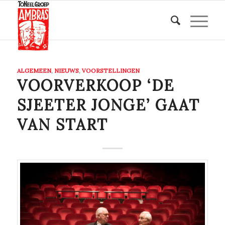
ALGEMEEN
,
NIEUWS
,
VOORSTELLINGEN
VOORVERKOOP ‘DE
SJEETER JONGE’ GAAT
VAN START