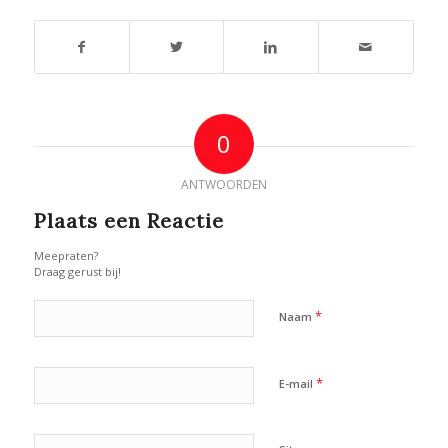
0
ANTWOORDEN
Plaats een Reactie
Meepraten?
Draag gerust bij!
*
Naam
*
E-mail