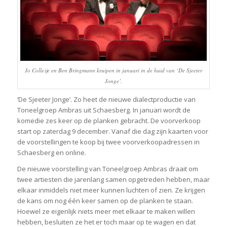
Jo Colleije en Ben Bringmann kruipen in januari in de huid van ‘De Sjeeter
Jonge’.
‘De Sjeeter Jonge’. Zo heet de nieuwe dialectproductie van
Toneelgroep Ambras uit Schaesberg. In januari wordt de
komedie zes keer op de planken gebracht. De voorverkoop
start op zaterdag 9 december. Vanaf die dag zijn kaarten voor
de voorstellingen te koop bij twee voorverkoopadressen in
Schaesberg en online.
De nieuwe voorstelling van Toneelgroep Ambras draait om
twee artiesten die jarenlang samen opgetreden hebben, maar
elkaar inmiddels niet meer kunnen luchten of zien. Ze krijgen
de kans om nog één keer samen op de planken te staan.
Hoewel ze eigenlijk niets meer met elkaar te maken willen
hebben, besluiten ze het er toch maar op te wagen en dat