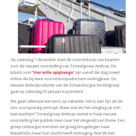
Op zaterdag 7 december start de voorverkoop van kaarten
voor de nieuwe voorstelling van Toneelgroep Ambras. De
tickets voor
‘Vier wille opsjtieëge’
zijn vanaf die dag zowel
online als bij twee voorverkoopadressen verkrijgbaar. De
nieuwe dialectproductie van de Schaesbergse toneelgroep
gaat op zaterdag 25 januari in première.
We gaan allemaal wel eens op vakantie. Het is dan fijn als de
reis voorspoedig verloopt. Maar wat als het vliegtuig op zich
laat wachten? Toneelgroep Ambras neemt in haar nieuwe
voorstelling het publiek mee naar het vliegveld van Rome. Een
groep Limburgse toeristen wil graag terugvliegen naar
Maastricht, maar hun vlucht heeft vertraging. Wat dit met