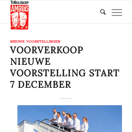
NIEUWS
,
VOORSTELLINGEN
VOORVERKOOP
NIEUWE
VOORSTELLING START
7 DECEMBER